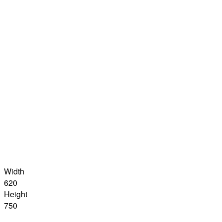
Width
620
Height
750